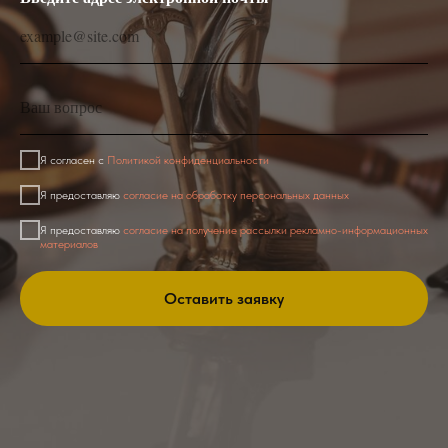
example@site.com
Ваш вопрос
Я согласен с
Политикой конфиденциальности
Я предоставляю
согласие на обработку персональных данных
Я предоставляю
согласие на получение рассылки рекламно-информационных
материалов
Оставить заявку